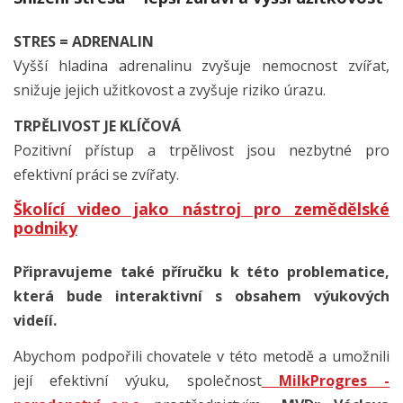
STRES = ADRENALIN
Vyšší hladina adrenalinu zvyšuje nemocnost zvířat,
snižuje jejich užitkovost a zvyšuje riziko úrazu.
TRPĚLIVOST JE KLÍČOVÁ
Pozitivní přístup a trpělivost jsou nezbytné pro
efektivní práci se zvířaty.
Školící video jako nástroj pro zemědělské
podniky
Připravujeme také příručku k této problematice,
která bude interaktivní s obsahem výukových
videíí.
Abychom podpořili chovatele v této metodě a umožnili
její efektivní výuku, společnost
MilkProgres -