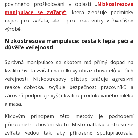
povinného proškolování v oblasti „
Nízkostresová
manipulace se zvířaty“,
která zlepšuje podmínky
nejen pro zvířata, ale i pro pracovníky v živočišné
výrobě.
Nízkostresová manipulace: cesta k lepší péči a
důvěře veřejnosti
Správná manipulace se skotem má přímý dopad na
kvalitu života zvířat i na celkový obraz chovatelů v očích
veřejnosti. Nízkostresový přístup snižuje agresivní
reakce dobytka, zvyšuje bezpečnost pracovníků a
zároveň podporuje vyšší kvalitu produkovaného mléka
a masa.
Klíčovým principem této metody je pochopení
přirozeného chování skotu. Místo nátlaku a stresu se
zvířata vedou tak, aby přirozeně spolupracovala.