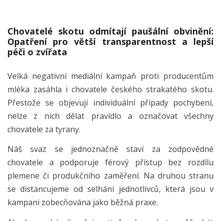
Chovatelé skotu odmítají paušální obvinění:
Opatření pro větší transparentnost a lepší
péči o zvířata
Velká negativní mediální kampaň proti producentům
mléka zasáhla i chovatele českého strakatého skotu.
Přestože se objevují individuální případy pochybení,
nelze z nich dělat pravidlo a označovat všechny
chovatele za tyrany.
Náš svaz se jednoznačně staví za zodpovědné
chovatele a podporuje férový přístup bez rozdílu
plemene či produkčního zaměření. Na druhou stranu
se distancujeme od selhání jednotlivců, která jsou v
kampani zobecňována jako běžná praxe.