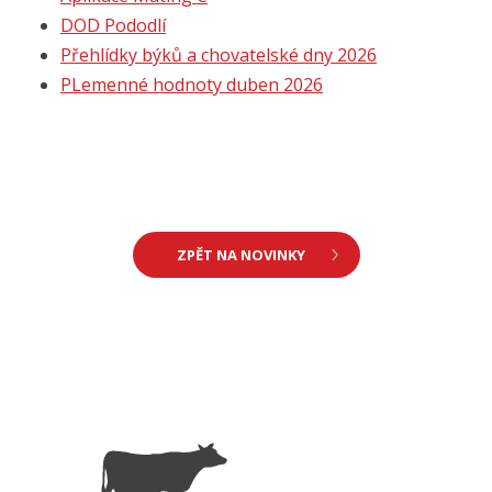
DOD Pododlí
Přehlídky býků a chovatelské dny 2026
PLemenné hodnoty duben 2026
ZPĚT NA NOVINKY