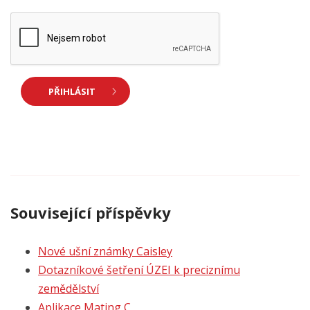
PŘIHLÁSIT
Související příspěvky
Nové ušní známky Caisley
Dotazníkové šetření ÚZEI k preciznímu
zemědělství
Aplikace Mating C