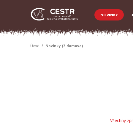
NOVINKY
/
Úvod
Novinky (Z domova)
Všechny zp