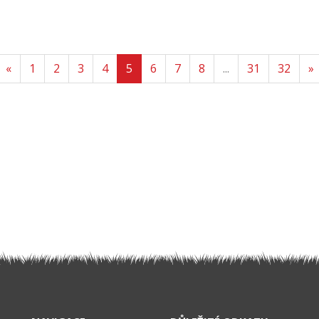
«
1
2
3
4
5
6
7
8
...
31
32
»