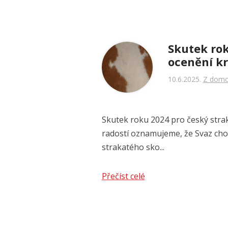
Skutek rok
ocenění kr
10.6.2025
Z dom
Skutek roku 2024 pro český strak
radostí oznamujeme, že Svaz ch
strakatého sko...
Přečíst celé